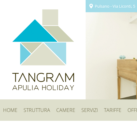
Pulsano - Via Liconti, 5
HOME
STRUTTURA
CAMERE
SERVIZI
TARIFFE
OFF