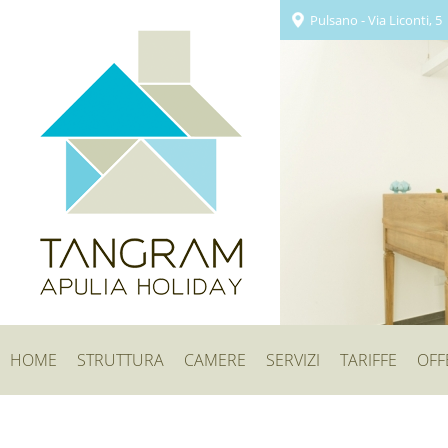
Pulsano - Via Liconti, 5
HOME
STRUTTURA
CAMERE
SERVIZI
TARIFFE
OFF